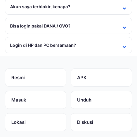
Akun saya terblokir, kenapa?
Bisa login pakai DANA / OVO?
Login di HP dan PC bersamaan?
Resmi
APK
Masuk
Unduh
Lokasi
Diskusi