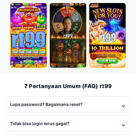
❓ Pertanyaan Umum (FAQ) rt99
Lupa password? Bagaimana reset?
Tidak bisa login terus gagal?