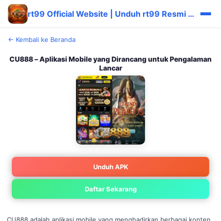
rt99 Official Website | Unduh rt99 Resmi Mudah Download ✅
← Kembali ke Beranda
CU888 – Aplikasi Mobile yang Dirancang untuk Pengalaman
Lancar
Unduh APK
Daftar Sekarang
CU888 adalah aplikasi mobile yang menghadirkan berbagai konten